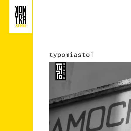
typomiasto1