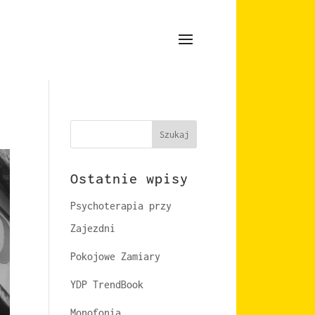
Szukaj
Ostatnie wpisy
Psychoterapia przy
Zajezdni
Pokojowe Zamiary
YDP TrendBook
Monofonia