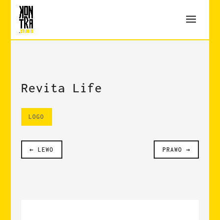
Revita Life
LOGO
LEWO
PRAWO