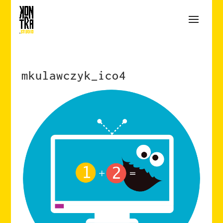
mkulawczyk_ico4