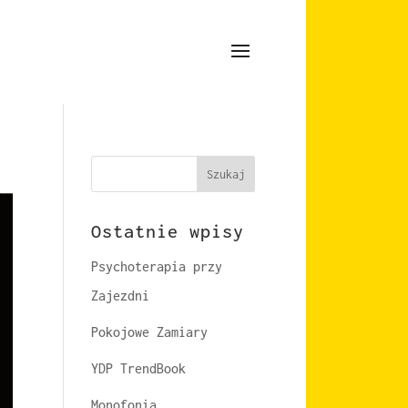
Szukaj
Ostatnie wpisy
Psychoterapia przy
Zajezdni
Pokojowe Zamiary
YDP TrendBook
Monofonia