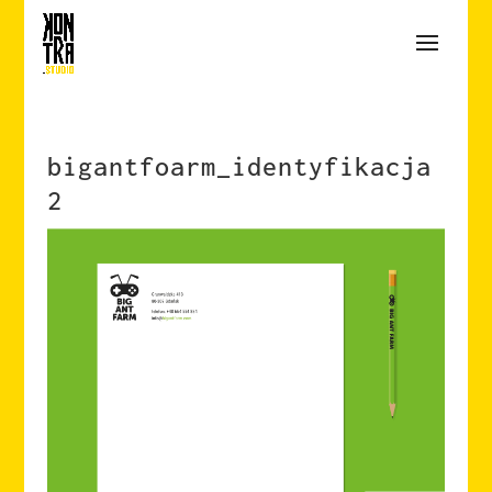
bigantfoarm_identyfikacja
2